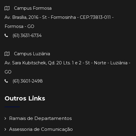
Campus Formosa
Av. Brasília, 2016 - St - Formosinha - CEP:73813-011 -
Formosa - GO
(61) 3631-6734
Campus Luziânia
Av. Sara Kubitschek, Qd. 20 Lts. 1 e 2 - St - Norte - Luziânia -
GO
(61) 3601-2498
Outros Links
Ramais de Departamentos
Assessoria de Comunicação