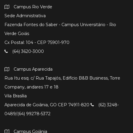
Campus Rio Verde
Sede Administrativa
Fazenda Fontes do Saber - Campus Universitário - Rio
Verde Goiás
Cx Postal: 104 - CEP 75901-970
(64) 3620-3000
Campus Aparecida
Rua Itu esq. c/ Rua Tapajós, Edifício B&B Business, Torre
Company, andares 17 e 18
Vila Brasília
Aparecida de Goiânia, GO CEP 74911-820
(62) 3248-
0489/(64) 99278-5372
Campus Goiânia