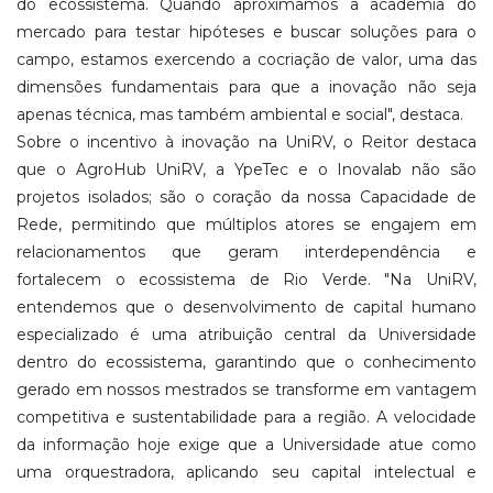
do ecossistema. Quando aproximamos a academia do
mercado para testar hipóteses e buscar soluções para o
campo, estamos exercendo a cocriação de valor, uma das
dimensões fundamentais para que a inovação não seja
apenas técnica, mas também ambiental e social", destaca.
Sobre o incentivo à inovação na UniRV, o Reitor destaca
que o AgroHub UniRV, a YpeTec e o Inovalab não são
projetos isolados; são o coração da nossa Capacidade de
Rede, permitindo que múltiplos atores se engajem em
relacionamentos que geram interdependência e
fortalecem o ecossistema de Rio Verde. "Na UniRV,
entendemos que o desenvolvimento de capital humano
especializado é uma atribuição central da Universidade
dentro do ecossistema, garantindo que o conhecimento
gerado em nossos mestrados se transforme em vantagem
competitiva e sustentabilidade para a região. A velocidade
da informação hoje exige que a Universidade atue como
uma orquestradora, aplicando seu capital intelectual e