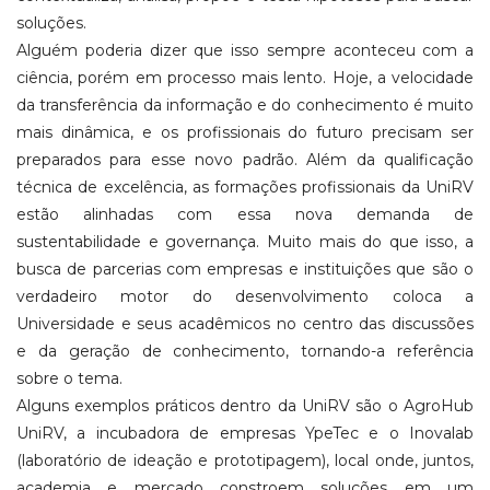
soluções.
Alguém poderia dizer que isso sempre aconteceu com a
ciência, porém em processo mais lento. Hoje, a velocidade
da transferência da informação e do conhecimento é muito
mais dinâmica, e os profissionais do futuro precisam ser
preparados para esse novo padrão. Além da qualificação
técnica de excelência, as formações profissionais da UniRV
estão alinhadas com essa nova demanda de
sustentabilidade e governança. Muito mais do que isso, a
busca de parcerias com empresas e instituições que são o
verdadeiro motor do desenvolvimento coloca a
Universidade e seus acadêmicos no centro das discussões
e da geração de conhecimento, tornando-a referência
sobre o tema.
Alguns exemplos práticos dentro da UniRV são o AgroHub
UniRV, a incubadora de empresas YpeTec e o Inovalab
(laboratório de ideação e prototipagem), local onde, juntos,
academia e mercado constroem soluções em um