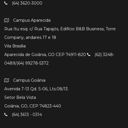
(64) 3620-3000
Campus Aparecida
Rua Itu esq. c/ Rua Tapajós, Edifício B&B Business, Torre
Company, andares 17 e 18
Vila Brasília
Aparecida de Goiânia, GO CEP 74911-820
(62) 3248-
0489/(64) 99278-5372
Campus Goiânia
Avenida T-13 Qd. S-06, Lts.08/13.
Setor Bela Vista
Goiânia, GO, CEP 74823-440
(64) 3613 - 0314