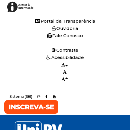
Acesso à
Informação
Portal da Transparência
Ouvidoria
Fale Conosco
|
Contraste
Acessibilidade
|
Sistema (SEI)