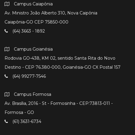
Campus Caiapônia
Av. Ministro João Alberto 310, Nova Caipônia
Caiapônia-GO CEP 75850-000
(64) 3663 - 1892
Campus Goianésia
Rodovia GO-438, KM 02, sentido Santa Rita do Novo
Destino - CEP 76.380-000, Goianésia-GO CX Postal 157
(64) 99277-7546
Campus Formosa
Av. Brasília, 2016 - St - Formosinha - CEP:73813-011 -
Formosa - GO
(61) 3631-6734