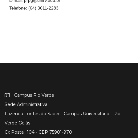
E-mail: prpg@unirv.edu.br
Telefone: (64) 3611-2283
Campus Rio Verde
Sede Administrativa
Fazenda Fontes do Saber - Campus Universitário - Rio
Verde Goiás
Cx Postal: 104 - CEP 75901-970