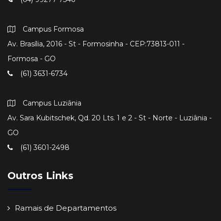
Campus Formosa
Av. Brasília, 2016 - St - Formosinha - CEP:73813-011 -
Formosa - GO
(61) 3631-6734
Campus Luziânia
Av. Sara Kubitschek, Qd. 20 Lts. 1 e 2 - St - Norte - Luziânia -
GO
(61) 3601-2498
Outros Links
Ramais de Departamentos