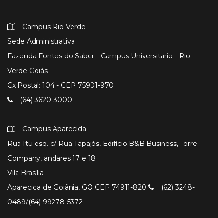
Campus Rio Verde
Sede Administrativa
Fazenda Fontes do Saber - Campus Universitário - Rio
Verde Goiás
Cx Postal: 104 - CEP 75901-970
(64) 3620-3000
Campus Aparecida
Rua Itu esq. c/ Rua Tapajós, Edifício B&B Business, Torre
Company, andares 17 e 18
Vila Brasília
Aparecida de Goiânia, GO CEP 74911-820
(62) 3248-
0489/(64) 99278-5372