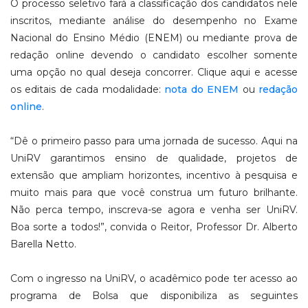
O processo seletivo fará a classificação dos candidatos nele
inscritos, mediante análise do desempenho no Exame
Nacional do Ensino Médio (ENEM) ou mediante prova de
redação online devendo o candidato escolher somente
uma opção no qual deseja concorrer. Clique aqui e acesse
os editais de cada modalidade:
nota do ENEM
ou
redação
online
.
“Dê o primeiro passo para uma jornada de sucesso. Aqui na
UniRV garantimos ensino de qualidade, projetos de
extensão que ampliam horizontes, incentivo à pesquisa e
muito mais para que você construa um futuro brilhante.
Não perca tempo, inscreva-se agora e venha ser UniRV.
Boa sorte a todos!”, convida o Reitor, Professor Dr. Alberto
Barella Netto.
Com o ingresso na UniRV, o acadêmico pode ter acesso ao
programa de Bolsa que disponibiliza as seguintes